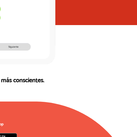
s más conscientes.
PP