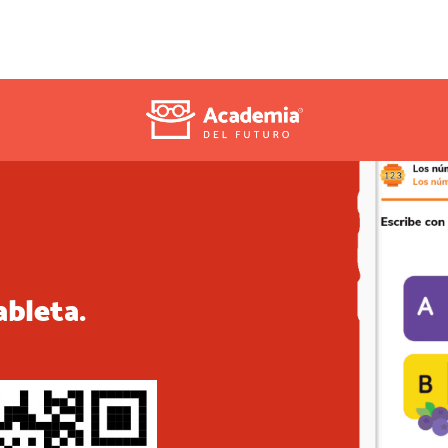
ableta.