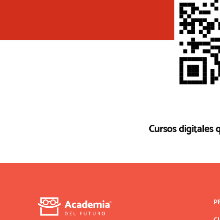
Cursos digitales 
P
C