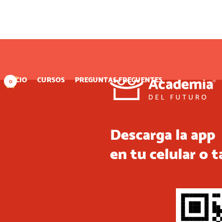
INICIO
CURSOS
PREGUNTAS FRECUENTES
0
Descarga la app
en tu celular o t