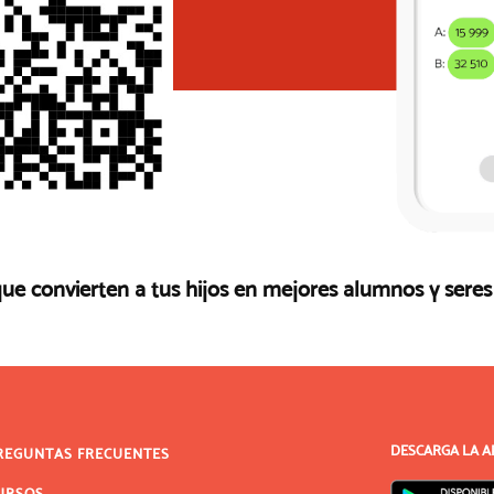
que convierten a tus hijos en mejores alumnos y sere
DESCARGA LA A
REGUNTAS FRECUENTES
URSOS